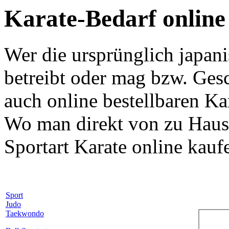
Karate-Bedarf online
Wer die ursprünglich japan
betreibt oder mag bzw. Ges
auch online bestellbaren Ka
Wo man direkt von zu Hause
Sportart Karate online kauf
Sport
Judo
Taekwondo