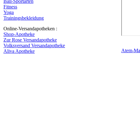
Ball-Sportarten
Fitness
Yoga
Trainingsbekleidung
Online-Versandapotheken :
Shop-Apotheke
Zur Rose Versandapotheke
Volksversand Versandapotheke
Atem-Mas
Aliva Apotheke