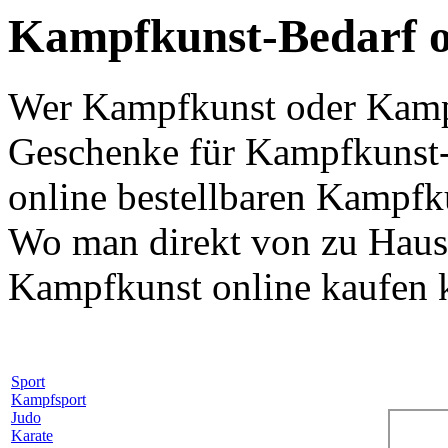
Kampfkunst-Bedarf on
Wer Kampfkunst oder Kampf
Geschenke für Kampfkunst-
online bestellbaren Kampfk
Wo man direkt von zu Hause
Kampfkunst online kaufen k
Sport
Kampfsport
Judo
Karate